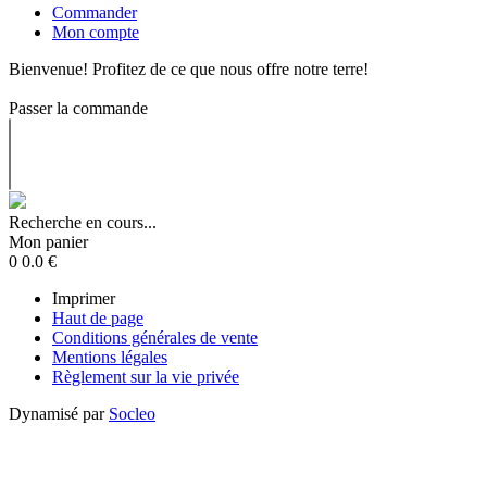
Commander
Mon compte
Bienvenue! Profitez de ce que nous offre notre terre!
Passer la commande
Recherche en cours...
Mon panier
0
0.0
€
Imprimer
Haut de page
Conditions générales de vente
Mentions légales
Règlement sur la vie privée
Dynamisé par
Socleo