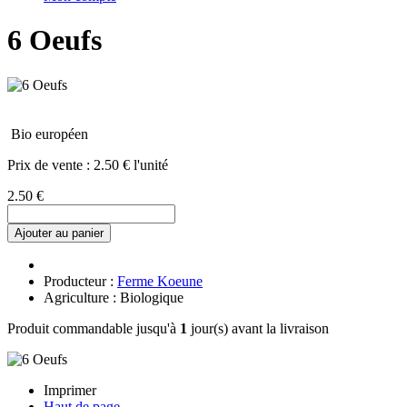
6 Oeufs
Bio européen
Prix de vente :
2.50 € l'unité
2.50 €
Ajouter au panier
Producteur :
Ferme Koeune
Agriculture : Biologique
Produit commandable jusqu'à
1
jour(s) avant la livraison
Imprimer
Haut de page