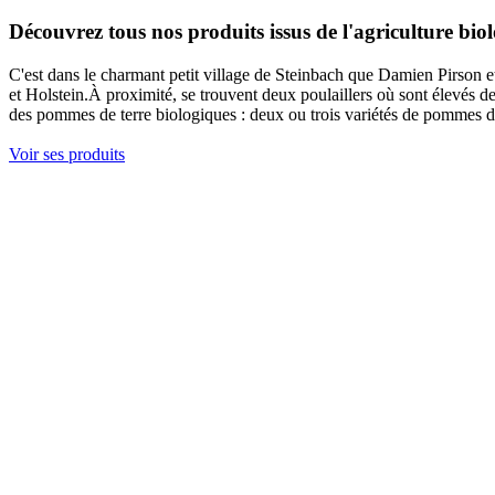
Découvrez tous nos produits issus de l'agriculture bio
C'est dans le charmant petit village de Steinbach que Damien Pirson et
et Holstein.À proximité, se trouvent deux poulaillers où sont élevés des
des pommes de terre biologiques : deux ou trois variétés de pommes de t
Voir ses produits