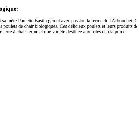
logique:
 sa mère Paulette Bastin gèrent avec passion la ferme de l'Arbouchet. C
 poulets de chair biologiques. Ces délicieux poulets et leurs produits dér
erre à chair ferme et une variété destinée aux frites et à la purée.