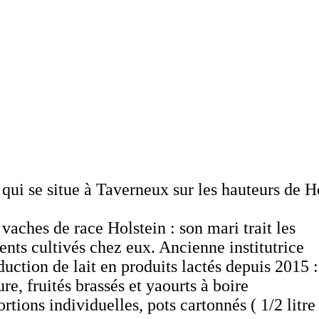
qui se situe à Taverneux sur les hauteurs de H
 vaches de race Holstein : son mari trait les
ments cultivés chez eux. Ancienne institutrice
duction de lait en produits lactés depuis 2015 :
ure, fruités brassés et yaourts à boire
rtions individuelles, pots cartonnés ( 1/2 litre 