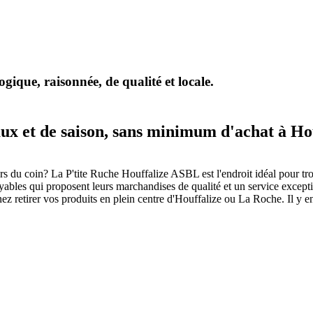
gique, raisonnée, de qualité et locale.
ux et de saison, sans minimum d'achat à Hou
eurs du coin? La P'tite Ruche Houffalize ASBL est l'endroit idéal pour 
yables qui proposent leurs marchandises de qualité et un service excep
nez retirer vos produits en plein centre d'Houffalize ou La Roche. Il y