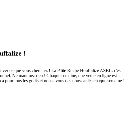
ffalize !
trouver ce que vous cherchez ! La P'tite Ruche Houffalize ASBL, c'est
tionnel. Ne manquez rien ! Chaque semaine, une vente en ligne est
 en a pour tous les goûts et nous avons des nouveautés chaque semaine !