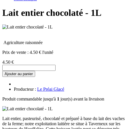
Lait entier chocolaté - 1L
Agriculture raisonnée
Prix de vente :
4.50 € l'unité
4.50 €
Ajouter au panier
Producteur :
Le Préai Glacé
Produit commandable jusqu'à
1
jour(s) avant la livraison
Lait entier, pasteurisé, chocolaté et préparé à base du lait des vaches
de la ferme; notre exploitation laitière se situe à Taverneux sur les
hauteurs de Houffalize. Cette boisson lactée peut se déguster très