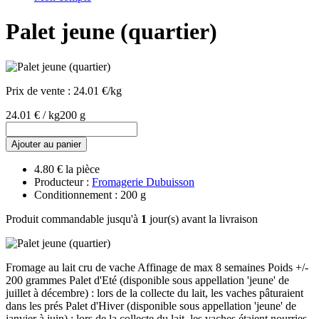
Palet jeune (quartier)
Prix de vente :
24.01 €/kg
24.01 € / kg
200 g
Ajouter au panier
4.80 € la pièce
Producteur :
Fromagerie Dubuisson
Conditionnement : 200 g
Produit commandable jusqu'à
1
jour(s) avant la livraison
Fromage au lait cru de vache Affinage de max 8 semaines Poids +/-
200 grammes Palet d'Eté (disponible sous appellation 'jeune' de
juillet à décembre) : lors de la collecte du lait, les vaches pâturaient
dans les prés Palet d'Hiver (disponible sous appellation 'jeune' de
janvier à juin) : lors de la collecte du lait, les vaches étaient nourries