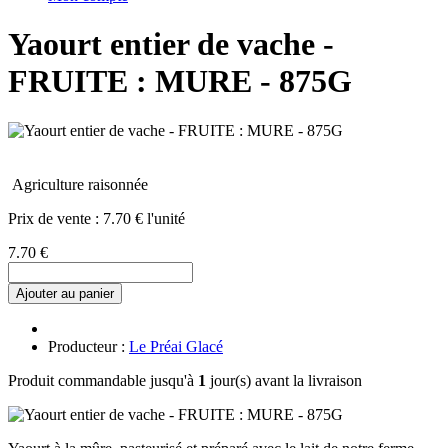
Yaourt entier de vache -
FRUITE : MURE - 875G
Agriculture raisonnée
Prix de vente :
7.70 € l'unité
7.70 €
Ajouter au panier
Producteur :
Le Préai Glacé
Produit commandable jusqu'à
1
jour(s) avant la livraison