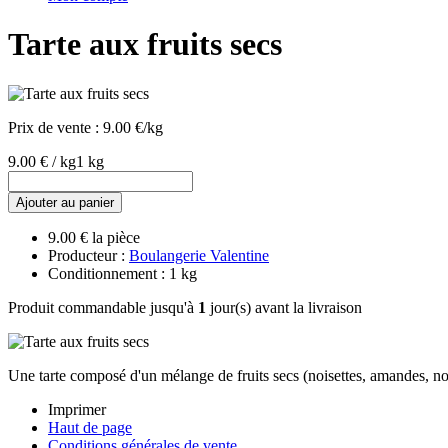
Tarte aux fruits secs
Prix de vente :
9.00 €/kg
9.00 € / kg
1 kg
Ajouter au panier
9.00 € la pièce
Producteur :
Boulangerie Valentine
Conditionnement : 1 kg
Produit commandable jusqu'à
1
jour(s) avant la livraison
Une tarte composé d'un mélange de fruits secs (noisettes, amandes, noi
Imprimer
Haut de page
Conditions générales de vente