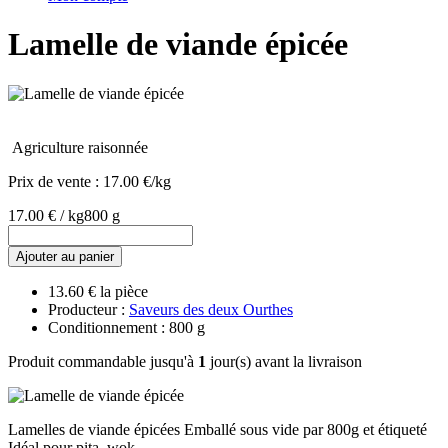
Lamelle de viande épicée
Agriculture raisonnée
Prix de vente :
17.00 €/kg
17.00 € / kg
800 g
Ajouter au panier
13.60 € la pièce
Producteur :
Saveurs des deux Ourthes
Conditionnement : 800 g
Produit commandable jusqu'à
1
jour(s) avant la livraison
Lamelles de viande épicées Emballé sous vide par 800g et étiqueté
Idéal pour pita, wok