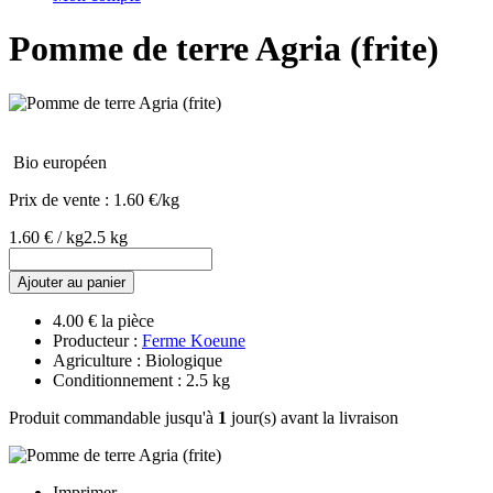
Pomme de terre Agria (frite)
Bio européen
Prix de vente :
1.60 €/kg
1.60 € / kg
2.5 kg
Ajouter au panier
4.00 € la pièce
Producteur :
Ferme Koeune
Agriculture : Biologique
Conditionnement : 2.5 kg
Produit commandable jusqu'à
1
jour(s) avant la livraison
Imprimer