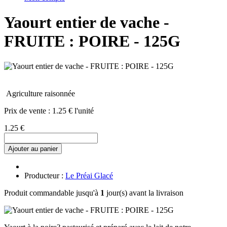
Yaourt entier de vache -
FRUITE : POIRE - 125G
Agriculture raisonnée
Prix de vente :
1.25 € l'unité
1.25 €
Ajouter au panier
Producteur :
Le Préai Glacé
Produit commandable jusqu'à
1
jour(s) avant la livraison