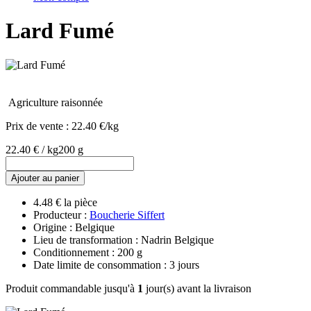
Lard Fumé
Agriculture raisonnée
Prix de vente :
22.40 €/kg
22.40 € / kg
200 g
Ajouter au panier
4.48 € la pièce
Producteur :
Boucherie Siffert
Origine : Belgique
Lieu de transformation : Nadrin Belgique
Conditionnement : 200 g
Date limite de consommation : 3 jours
Produit commandable jusqu'à
1
jour(s) avant la livraison