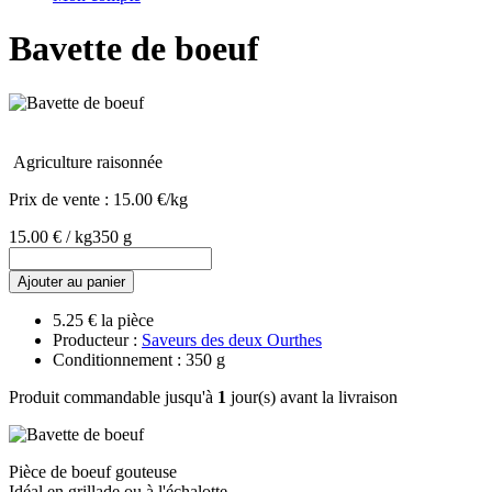
Bavette de boeuf
Agriculture raisonnée
Prix de vente :
15.00 €/kg
15.00 € / kg
350 g
Ajouter au panier
5.25 € la pièce
Producteur :
Saveurs des deux Ourthes
Conditionnement : 350 g
Produit commandable jusqu'à
1
jour(s) avant la livraison
Pièce de boeuf gouteuse
Idéal en grillade ou à l'échalotte