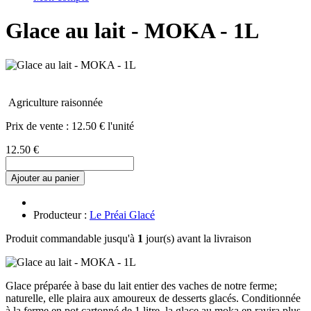
Glace au lait - MOKA - 1L
Agriculture raisonnée
Prix de vente :
12.50 € l'unité
12.50 €
Ajouter au panier
Producteur :
Le Préai Glacé
Produit commandable jusqu'à
1
jour(s) avant la livraison
Glace préparée à base du lait entier des vaches de notre ferme;
naturelle, elle plaira aux amoureux de desserts glacés. Conditionnée
à la ferme en pot cartonné de 1 litre, la glace au moka en ravira plus