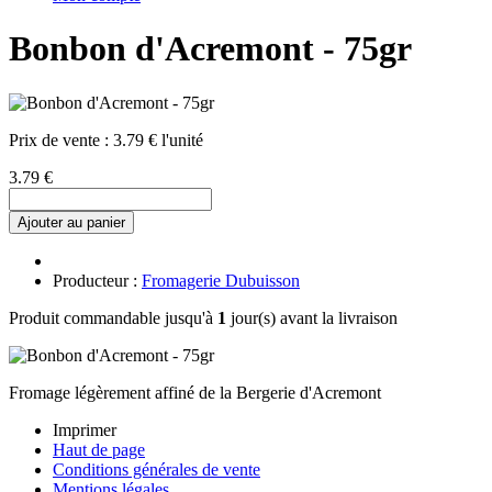
Bonbon d'Acremont - 75gr
Prix de vente :
3.79 € l'unité
3.79 €
Ajouter au panier
Producteur :
Fromagerie Dubuisson
Produit commandable jusqu'à
1
jour(s) avant la livraison
Fromage légèrement affiné de la Bergerie d'Acremont
Imprimer
Haut de page
Conditions générales de vente
Mentions légales