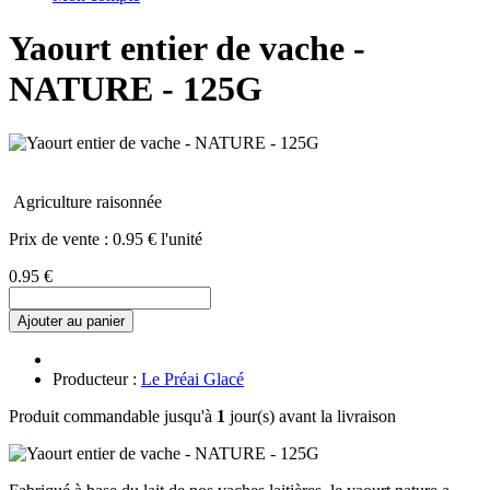
Yaourt entier de vache -
NATURE - 125G
Agriculture raisonnée
Prix de vente :
0.95 € l'unité
0.95 €
Ajouter au panier
Producteur :
Le Préai Glacé
Produit commandable jusqu'à
1
jour(s) avant la livraison