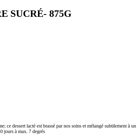
URE SUCRÉ- 875G
rme; ce dessert lacté est brassé par nos soins et mélangé subtilement à u
20 jours à max. 7 degrés