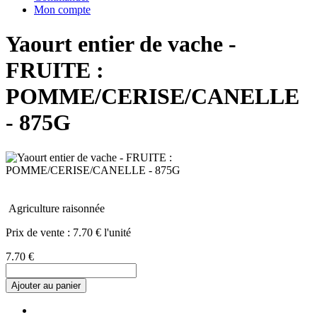
Mon compte
Yaourt entier de vache -
FRUITE :
POMME/CERISE/CANELLE
- 875G
Agriculture raisonnée
Prix de vente :
7.70 € l'unité
7.70 €
Ajouter au panier