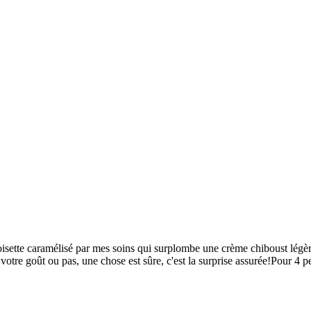
sette caramélisé par mes soins qui surplombe une crème chiboust légère e
otre goût ou pas, une chose est sûre, c'est la surprise assurée!Pour 4 pe