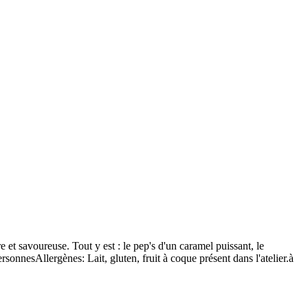
t savoureuse. Tout y est : le pep's d'un caramel puissant, le
rsonnesAllergènes: Lait, gluten, fruit à coque présent dans l'atelier.à