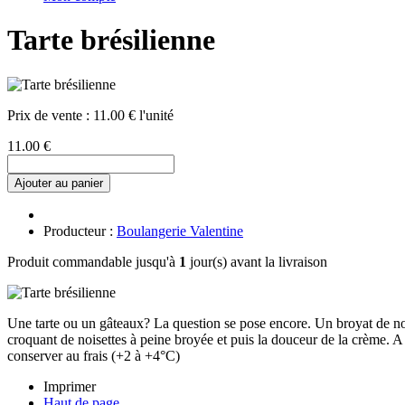
Tarte brésilienne
Prix de vente :
11.00 € l'unité
11.00 €
Ajouter au panier
Producteur :
Boulangerie Valentine
Produit commandable jusqu'à
1
jour(s) avant la livraison
Une tarte ou un gâteaux? La question se pose encore. Un broyat de noi
croquant de noisettes à peine broyée et puis la douceur de la crème. A v
conserver au frais (+2 à +4°C)
Imprimer
Haut de page