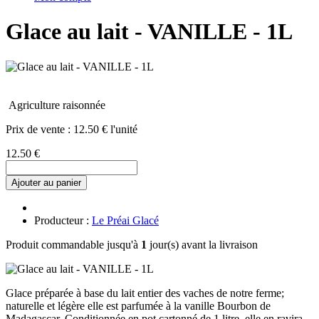
Glace au lait - VANILLE - 1L
Agriculture raisonnée
Prix de vente :
12.50 € l'unité
12.50 €
Ajouter au panier
Producteur :
Le Préai Glacé
Produit commandable jusqu'à
1
jour(s) avant la livraison
Glace préparée à base du lait entier des vaches de notre ferme;
naturelle et légère elle est parfumée à la vanille Bourbon de
Madagascar. Conditionnée en pot cartonné de 1 litre, elle en ravira