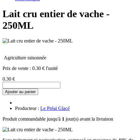
Lait cru entier de vache -
250ML
Agriculture raisonnée
Prix de vente :
0.30 € l'unité
0.30 €
Ajouter au panier
Producteur :
Le Préai Glacé
Produit commandable jusqu'à
1
jour(s) avant la livraison