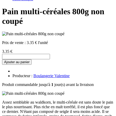
Pain multi-céréales 800g non
coupé
Prix de vente :
3.35 € l'unité
3.35 €
Ajouter au panier
Producteur :
Boulangerie Valentine
Produit commandable jusqu'à
1
jour(s) avant la livraison
Assez semblable au waldkorn, le multi-céréale est sans doute le pain
le plus nourrissant. Plus riche en malt torréfié, il est plus foncé que
ce dernier. N'étant pas composé de seigle il sera moins acide. Il se