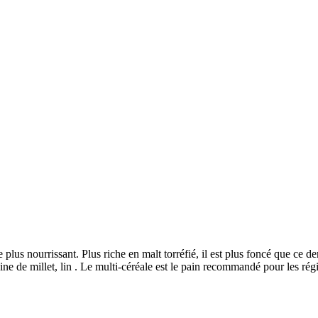
plus nourrissant. Plus riche en malt torréfié, il est plus foncé que ce d
aine de millet, lin . Le multi-céréale est le pain recommandé pour les régim