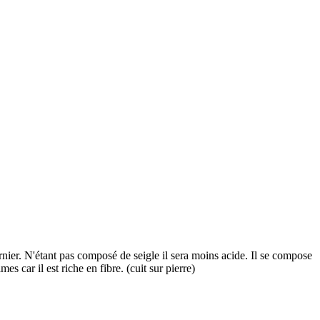
ernier. N'étant pas composé de seigle il sera moins acide. Il se compose
es car il est riche en fibre. (cuit sur pierre)