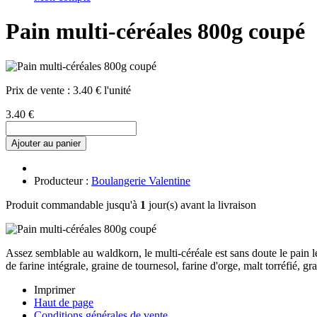
Pain multi-céréales 800g coupé
Prix de vente :
3.40 € l'unité
3.40 €
Ajouter au panier
Producteur :
Boulangerie Valentine
Produit commandable jusqu'à
1
jour(s) avant la livraison
Assez semblable au waldkorn, le multi-céréale est sans doute le pain le 
de farine intégrale, graine de tournesol, farine d'orge, malt torréfié, gr
Imprimer
Haut de page
Conditions générales de vente