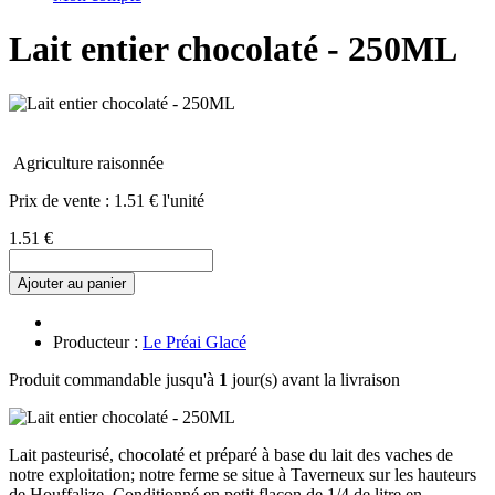
Lait entier chocolaté - 250ML
Agriculture raisonnée
Prix de vente :
1.51 € l'unité
1.51 €
Ajouter au panier
Producteur :
Le Préai Glacé
Produit commandable jusqu'à
1
jour(s) avant la livraison
Lait pasteurisé, chocolaté et préparé à base du lait des vaches de
notre exploitation; notre ferme se situe à Taverneux sur les hauteurs
de Houffalize. Conditionné en petit flacon de 1/4 de litre en