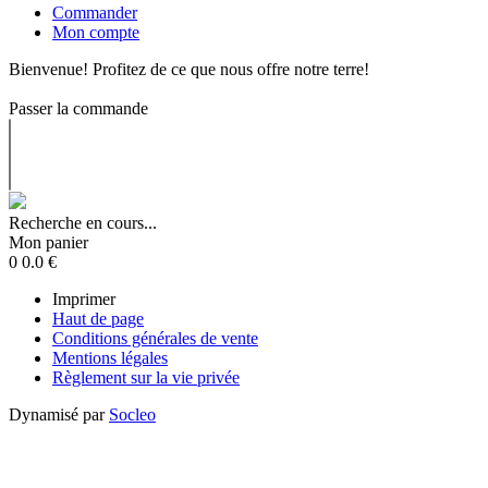
Commander
Mon compte
Bienvenue! Profitez de ce que nous offre notre terre!
Passer la commande
Recherche en cours...
Mon panier
0
0.0
€
Imprimer
Haut de page
Conditions générales de vente
Mentions légales
Règlement sur la vie privée
Dynamisé par
Socleo