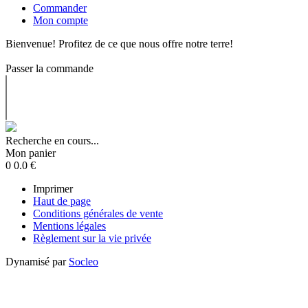
Commander
Mon compte
Bienvenue! Profitez de ce que nous offre notre terre!
Passer la commande
Recherche en cours...
Mon panier
0
0.0
€
Imprimer
Haut de page
Conditions générales de vente
Mentions légales
Règlement sur la vie privée
Dynamisé par
Socleo