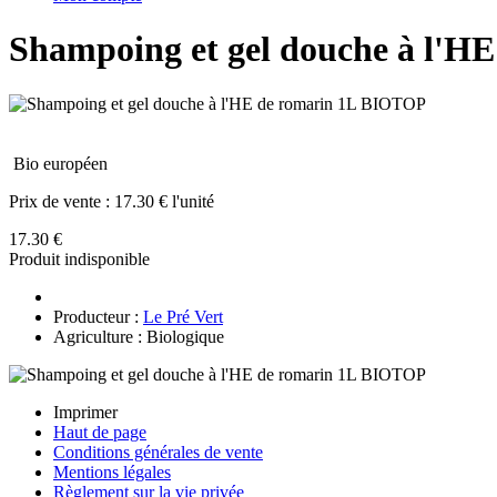
Shampoing et gel douche à l'H
Bio européen
Prix de vente :
17.30 € l'unité
17.30 €
Produit indisponible
Producteur :
Le Pré Vert
Agriculture : Biologique
Imprimer
Haut de page
Conditions générales de vente
Mentions légales
Règlement sur la vie privée