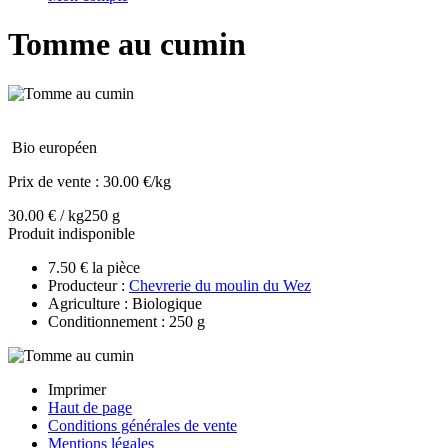
Tomme au cumin
Bio européen
Prix de vente :
30.00 €/kg
30.00 € / kg
250 g
Produit indisponible
7.50 € la pièce
Producteur :
Chevrerie du moulin du Wez
Agriculture : Biologique
Conditionnement : 250 g
Imprimer
Haut de page
Conditions générales de vente
Mentions légales