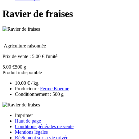
Ravier de fraises
Agriculture raisonnée
Prix de vente :
5.00 € l'unité
5.00 €
500 g
Produit indisponible
10.00 € / kg
Producteur :
Ferme Koeune
Conditionnement : 500 g
Imprimer
Haut de page
Conditions générales de vente
Mentions légales
Règlement sur la vie privée