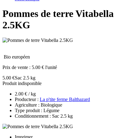
Pommes de terre Vitabella
2.5KG
Bio européen
Prix de vente :
5.00 € l'unité
5.00 €
Sac 2.5 kg
Produit indisponible
2.00 € / kg
Producteur :
La p'tite ferme Balthazard
Agriculture : Biologique
Type produit : Légume
Conditionnement : Sac 2.5 kg
Imprimer