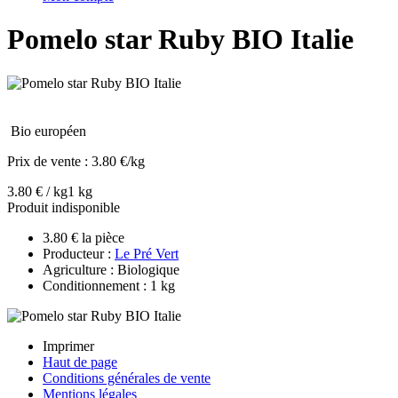
Pomelo star Ruby BIO Italie
Bio européen
Prix de vente :
3.80 €/kg
3.80 € / kg
1 kg
Produit indisponible
3.80 € la pièce
Producteur :
Le Pré Vert
Agriculture : Biologique
Conditionnement : 1 kg
Imprimer
Haut de page
Conditions générales de vente
Mentions légales