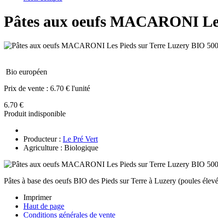
Pâtes aux oeufs MACARONI Les 
Bio européen
Prix de vente :
6.70 € l'unité
6.70 €
Produit indisponible
Producteur :
Le Pré Vert
Agriculture : Biologique
Pâtes à base des oeufs BIO des Pieds sur Terre à Luzery (poules élevé
Imprimer
Haut de page
Conditions générales de vente