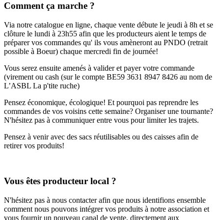
Comment ça marche ?
Via notre catalogue en ligne, chaque vente débute le jeudi à 8h et se
clôture le lundi à 23h55 afin que les producteurs aient le temps de
préparer vos commandes qu' ils vous amèneront au PNDO (retrait
possible à Boeur) chaque mercredi fin de journée!
Vous serez ensuite amenés à valider et payer votre commande
(virement ou cash (sur le compte BE59 3631 8947 8426 au nom de
L’ASBL La p'tite ruche)
Pensez économique, écologique! Et pourquoi pas reprendre les
commandes de vos voisins cette semaine? Organiser une tournante?
N'hésitez pas à communiquer entre vous pour limiter les trajets.
Pensez à venir avec des sacs réutilisables ou des caisses afin de
retirer vos produits!
Vous êtes producteur local ?
N'hésitez pas à nous contacter afin que nous identifions ensemble
comment nous pouvons intégrer vos produits à notre association et
vous fournir un nouveau canal de vente, directement aux