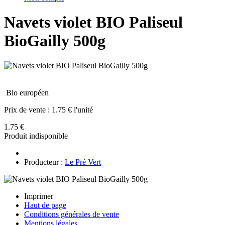
Navets violet BIO Paliseul
BioGailly 500g
Bio européen
Prix de vente :
1.75 € l'unité
1.75 €
Produit indisponible
Producteur :
Le Pré Vert
Imprimer
Haut de page
Conditions générales de vente
Mentions légales