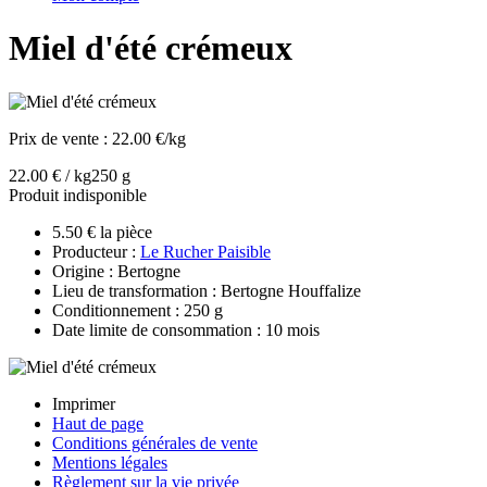
Miel d'été crémeux
Prix de vente :
22.00 €/kg
22.00 € / kg
250 g
Produit indisponible
5.50 € la pièce
Producteur :
Le Rucher Paisible
Origine : Bertogne
Lieu de transformation : Bertogne Houffalize
Conditionnement : 250 g
Date limite de consommation : 10 mois
Imprimer
Haut de page
Conditions générales de vente
Mentions légales
Règlement sur la vie privée