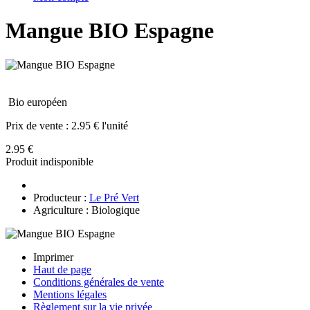
Mangue BIO Espagne
Bio européen
Prix de vente :
2.95 € l'unité
2.95 €
Produit indisponible
Producteur :
Le Pré Vert
Agriculture : Biologique
Imprimer
Haut de page
Conditions générales de vente
Mentions légales
Règlement sur la vie privée