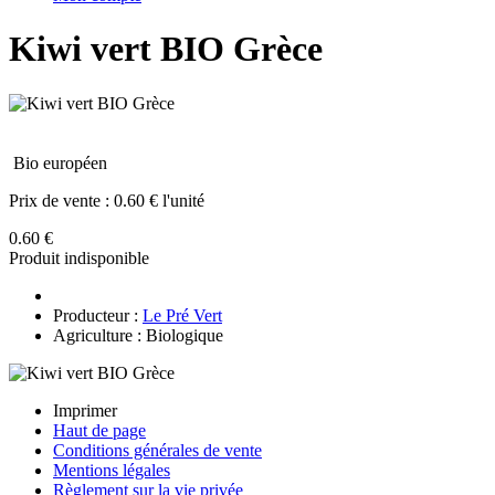
Kiwi vert BIO Grèce
Bio européen
Prix de vente :
0.60 € l'unité
0.60 €
Produit indisponible
Producteur :
Le Pré Vert
Agriculture : Biologique
Imprimer
Haut de page
Conditions générales de vente
Mentions légales
Règlement sur la vie privée