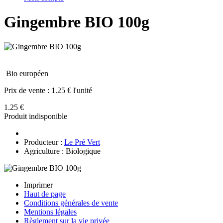
Gingembre BIO 100g
Bio européen
Prix de vente :
1.25 € l'unité
1.25 €
Produit indisponible
Producteur :
Le Pré Vert
Agriculture : Biologique
Imprimer
Haut de page
Conditions générales de vente
Mentions légales
Règlement sur la vie privée