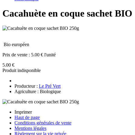
Cacahuète en coque sachet BIO
Bio européen
Prix de vente :
5.00 € l'unité
5.00 €
Produit indisponible
Producteur :
Le Pré Vert
Agriculture : Biologique
Imprimer
Haut de page
Conditions générales de vente
Mentions légales
Règlement sur la vie privée